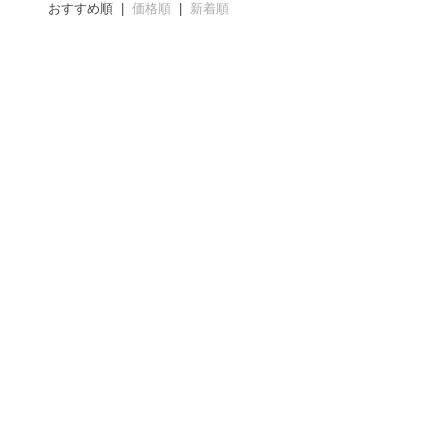
おすすめ順 |
価格順
|
新着順