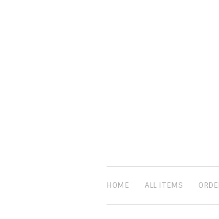
HOME
ALL ITEMS
ORDE