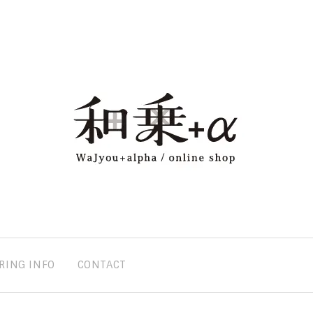
RING INFO
CONTACT